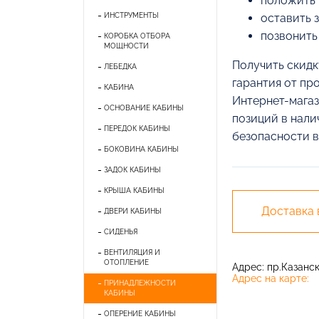
положить 
ИНСТРУМЕНТЫ
оставить 
позвонить
КОРОБКА ОТБОРА
МОЩНОСТИ
Получить скидк
ЛЕБЕДКА
гарантия от пр
КАБИНА
Интернет-магаз
ОСНОВАНИЕ КАБИНЫ
позиций в нали
ПЕРЕДОК КАБИНЫ
безопасности в
БОКОВИНА КАБИНЫ
ЗАДОК КАБИНЫ
КРЫША КАБИНЫ
Доставка
ДВЕРИ КАБИНЫ
СИДЕНЬЯ
ВЕНТИЛЯЦИЯ И
ОТОПЛЕНИЕ
Адрес: пр.Казански
Адрес на карте:
ПРИНАДЛЕЖНОСТИ
КАБИНЫ
ОПЕРЕНИЕ КАБИНЫ