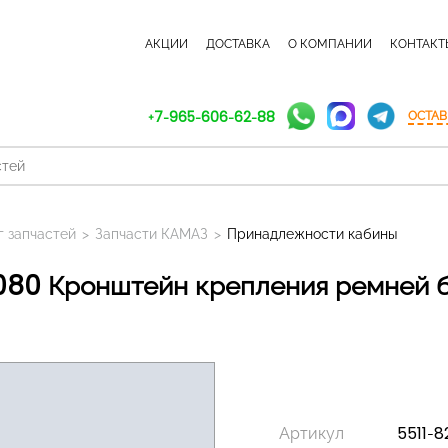
КАТАЛОГ ЗАПЧАСТЕЙ
АКЦИИ
ДОСТАВКА
О КОМПАНИИ
КОНТАКТ
+7-965-606-62-88
ОСТАВ
г запчастей
>
Запчасти КАМАЗ
>
Принадлежности кабины
Артикул
5511-8