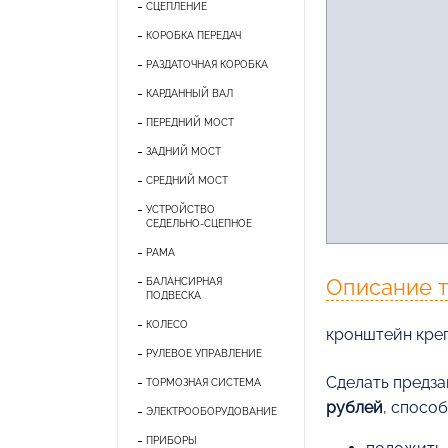
СЦЕПЛЕНИЕ
КОРОБКА ПЕРЕДАЧ
РАЗДАТОЧНАЯ КОРОБКА
КАРДАННЫЙ ВАЛ
ПЕРЕДНИЙ МОСТ
ЗАДНИЙ МОСТ
СРЕДНИЙ МОСТ
УСТРОЙСТВО
СЕДЕЛЬНО-СЦЕПНОЕ
РАМА
Описание 
БАЛАНСИРНАЯ
ПОДВЕСКА
КОЛЕСО
кронштейн кре
РУЛЕВОЕ УПРАВЛЕНИЕ
Cделать предза
ТОРМОЗНАЯ СИСТЕМА
рублей
, спосо
ЭЛЕКТРООБОРУДОВАНИЕ
ПРИБОРЫ