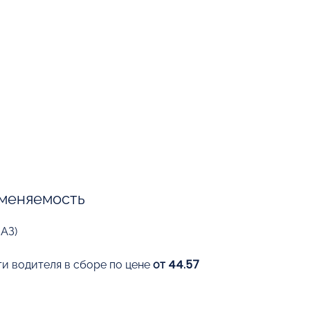
меняемость
АЗ)
ти водителя в сборе по цене
от 44.57