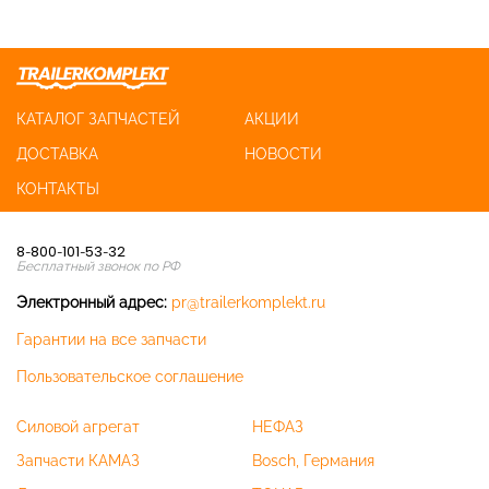
КАТАЛОГ ЗАПЧАСТЕЙ
АКЦИИ
ДОСТАВКА
НОВОСТИ
КОНТАКТЫ
8-800-101-53-32
Бесплатный звонок по РФ
Электронный адрес:
pr@trailerkomplekt.ru
Гарантии на все запчасти
Пользовательское соглашение
Силовой агрегат
НЕФАЗ
Запчасти КАМАЗ
Bosch, Германия