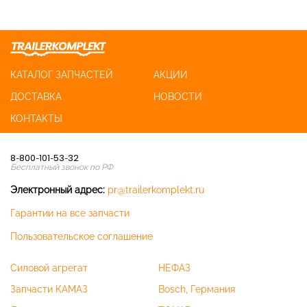
КАТАЛОГ ЗАПЧАСТЕЙ
АКЦИИ
ДОСТАВКА
НОВОСТИ
КОНТАКТЫ
8-800-101-53-32
Бесплатный звонок по РФ
Электронный адрес:
pr@trailerkomplekt.ru
Гарантии на все запчасти
Пользовательское соглашение
Силовой агрегат
НЕФАЗ
Запчасти КАМАЗ
Bosch, Германия