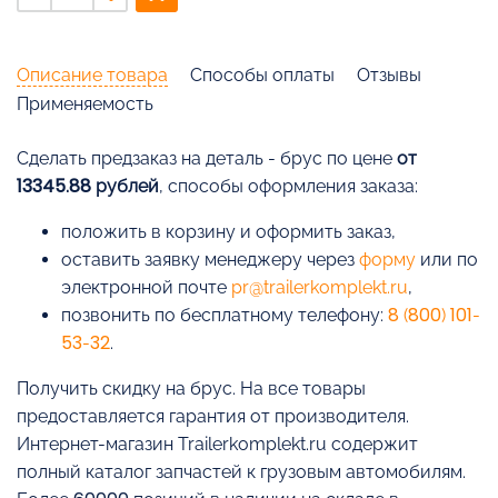
Описание товара
Способы оплаты
Отзывы
Применяемость
Cделать предзаказ на деталь - брус по цене
от
13345.88 рублей
, способы оформления заказа:
положить в корзину и оформить заказ,
оставить заявку менеджеру через
форму
или по
электронной почте
pr@trailerkomplekt.ru
,
позвонить по бесплатному телефону:
8 (800) 101-
53-32
.
Получить скидку на брус. На все товары
предоставляется гарантия от производителя.
Интернет-магазин Trailerkomplekt.ru содержит
полный каталог запчастей к грузовым автомобилям.