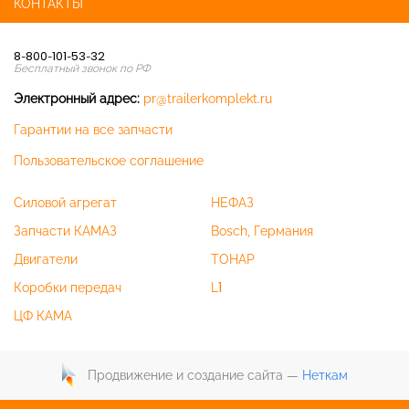
КОНТАКТЫ
8-800-101-53-32
Бесплатный звонок по РФ
Электронный адрес:
pr@trailerkomplekt.ru
Гарантии на все запчасти
Пользовательское соглашение
Силовой агрегат
НЕФАЗ
Запчасти КАМАЗ
Bosch, Германия
Двигатели
ТОНАР
Коробки передач
L1
ЦФ КАМА
Продвижение и создание сайта —
Неткам