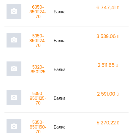
6350-
6 747,41
r
photo_camera
8501124-
Балка
70
5350-
3 539,06
r
photo_camera
8501124-
Балка
70
2 511,85
r
5320-
photo_camera
Балка
8501125
5350-
2 591,00
r
photo_camera
8501125-
Балка
70
5350-
5 270,22
r
photo_camera
8501150-
Балка
70