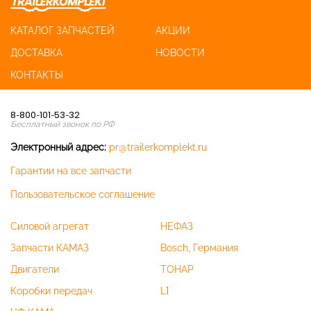
КАТАЛОГ ЗАПЧАСТЕЙ
АКЦИИ
ДОСТАВКА
НОВОСТИ
КОНТАКТЫ
8-800-101-53-32
Бесплатный звонок по РФ
Электронный адрес:
pr@trailerkomplekt.ru
Гарантии на все запчасти
Пользовательское соглашение
Силовой агрегат
НЕФАЗ
Запчасти КАМАЗ
Bosch, Германия
Двигатели
ТОНАР
Коробки передач
L1