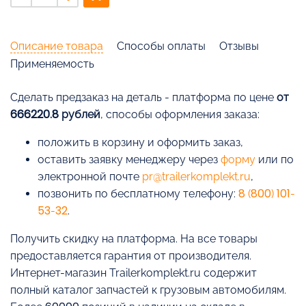
Описание товара
Способы оплаты
Отзывы
Применяемость
Cделать предзаказ на деталь - платформа по цене
от
666220.8 рублей
, способы оформления заказа:
положить в корзину и оформить заказ,
оставить заявку менеджеру через
форму
или по
электронной почте
pr@trailerkomplekt.ru
,
позвонить по бесплатному телефону:
8 (800) 101-
53-32
.
Получить скидку на платформа. На все товары
предоставляется гарантия от производителя.
Интернет-магазин Trailerkomplekt.ru содержит
полный каталог запчастей к грузовым автомобилям.