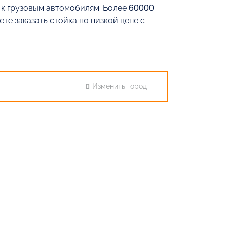
й к грузовым автомобилям. Более 60000
те заказать стойка по низкой цене с
Изменить город