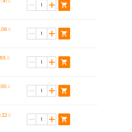
,41
remove
add
shopping_cart
,06
remove
add
shopping_cart
,85
remove
add
shopping_cart
,00
remove
add
shopping_cart
,22
remove
add
shopping_cart