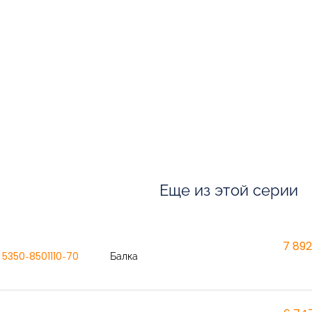
Еще из этой серии
7 892
5350-8501110-70
Балка