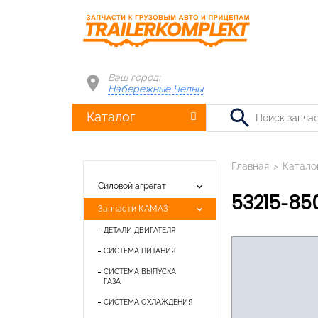
Ваш город:
Набережные Челны
search
Каталог
Главная
>
Катало
keyboard_arrow_down
Силовой агрегат
53215-85
keyboard_arrow_down
Запчасти КАМАЗ
ДЕТАЛИ ДВИГАТЕЛЯ
СИСТЕМА ПИТАНИЯ
СИСТЕМА ВЫПУСКА
ГАЗА
СИСТЕМА ОХЛАЖДЕНИЯ