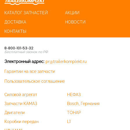
КАТАЛОГ ЗАПЧАСТЕЙ
АКЦИИ
ДОСТАВКА
НОВОСТИ
КОНТАКТЫ
8-800-101-53-32
Бесплатный звонок по РФ
Электронный адрес:
pr@trailerkomplekt.ru
Гарантии на все запчасти
Пользовательское соглашение
Силовой агрегат
НЕФАЗ
Запчасти КАМАЗ
Bosch, Германия
Двигатели
ТОНАР
Коробки передач
L1