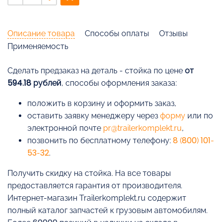
Описание товара
Способы оплаты
Отзывы
Применяемость
Cделать предзаказ на деталь - стойка по цене
от
594.18 рублей
, способы оформления заказа:
положить в корзину и оформить заказ,
оставить заявку менеджеру через
форму
или по
электронной почте
pr@trailerkomplekt.ru
,
позвонить по бесплатному телефону:
8 (800) 101-
53-32
.
Получить скидку на стойка. На все товары
предоставляется гарантия от производителя.
Интернет-магазин Trailerkomplekt.ru содержит
полный каталог запчастей к грузовым автомобилям.