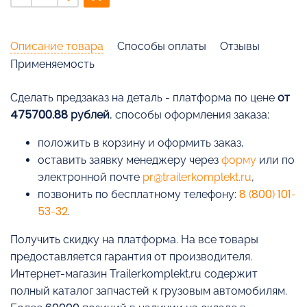
Описание товара
Способы оплаты
Отзывы
Применяемость
Cделать предзаказ на деталь - платформа по цене
от
475700.88 рублей
, способы оформления заказа:
положить в корзину и оформить заказ,
оставить заявку менеджеру через
форму
или по
электронной почте
pr@trailerkomplekt.ru
,
позвонить по бесплатному телефону:
8 (800) 101-
53-32
.
Получить скидку на платформа. На все товары
предоставляется гарантия от производителя.
Интернет-магазин Trailerkomplekt.ru содержит
полный каталог запчастей к грузовым автомобилям.