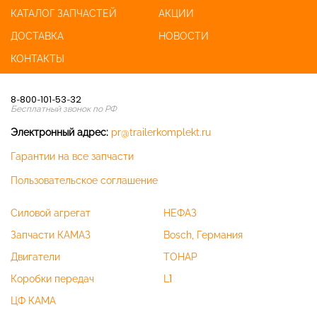
КАТАЛОГ ЗАПЧАСТЕЙ
АКЦИИ
ДОСТАВКА
НОВОСТИ
КОНТАКТЫ
8-800-101-53-32
Бесплатный звонок по РФ
Электронный адрес:
pr@trailerkomplekt.ru
Гарантии на все запчасти
Пользовательское соглашение
Силовой агрегат
НЕФАЗ
Запчасти КАМАЗ
Bosch, Германия
Двигатели
ТОНАР
Коробки передач
L1
ЦФ КАМА