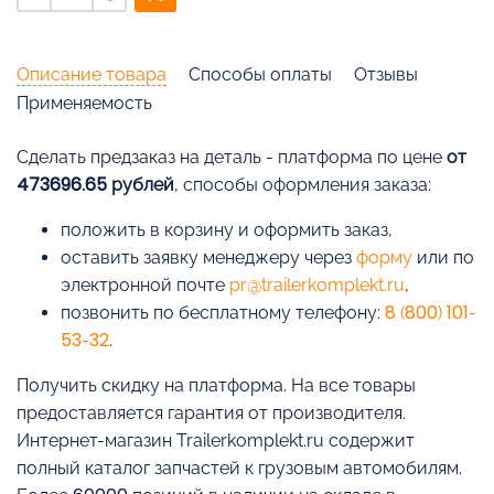
Описание товара
Способы оплаты
Отзывы
Применяемость
Cделать предзаказ на деталь - платформа по цене
от
473696.65 рублей
, способы оформления заказа:
положить в корзину и оформить заказ,
оставить заявку менеджеру через
форму
или по
электронной почте
pr@trailerkomplekt.ru
,
позвонить по бесплатному телефону:
8 (800) 101-
53-32
.
Получить скидку на платформа. На все товары
предоставляется гарантия от производителя.
Интернет-магазин Trailerkomplekt.ru содержит
полный каталог запчастей к грузовым автомобилям.