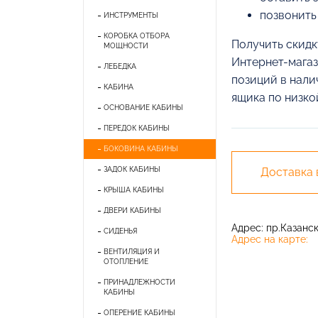
позвонить
ИНСТРУМЕНТЫ
КОРОБКА ОТБОРА
Получить скидк
МОЩНОСТИ
Интернет-магаз
ЛЕБЕДКА
позиций в нали
КАБИНА
ящика по низко
ОСНОВАНИЕ КАБИНЫ
ПЕРЕДОК КАБИНЫ
БОКОВИНА КАБИНЫ
ЗАДОК КАБИНЫ
Доставка
КРЫША КАБИНЫ
ДВЕРИ КАБИНЫ
Адрес: пр.Казански
СИДЕНЬЯ
Адрес на карте:
ВЕНТИЛЯЦИЯ И
ОТОПЛЕНИЕ
ПРИНАДЛЕЖНОСТИ
КАБИНЫ
ОПЕРЕНИЕ КАБИНЫ