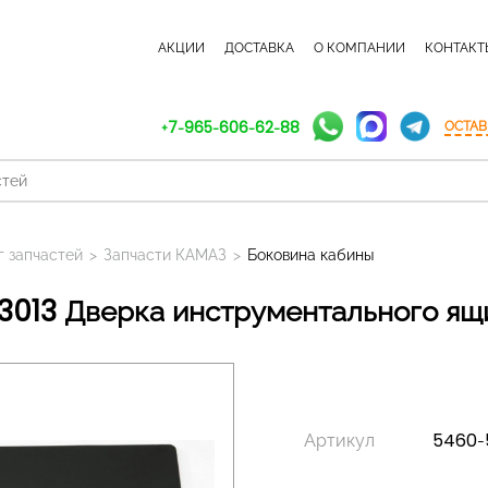
КАТАЛОГ ЗАПЧАСТЕЙ
АКЦИИ
ДОСТАВКА
О КОМПАНИИ
КОНТАКТ
+7-965-606-62-88
ОСТАВ
г запчастей
>
Запчасти КАМАЗ
>
Боковина кабины
13013 Дверка инструментального ящ
Артикул
5460-