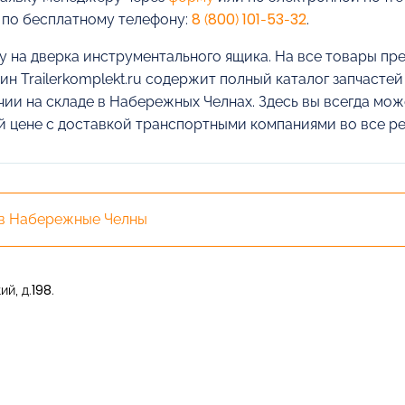
 по бесплатному телефону:
8 (800) 101-53-32
.
у на дверка инструментального ящика. На все товары пре
ин Trailerkomplekt.ru содержит полный каталог запчасте
чии на складе в Набережных Челнах. Здесь вы всегда мож
й цене с доставкой транспортными компаниями во все р
 в Набережные Челны
й, д.198.