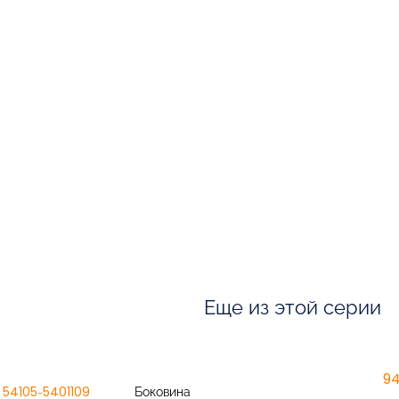
Еще из этой серии
9
54105-5401109
Боковина