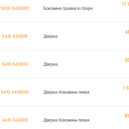
17 
5320-5400010
Боковина правая в сборе
4
5410-5413015
Дверка
5
5410-5413014
Дверка
1 
5410-5499001
Дверка боковины левая
8
4410-5413013
Дверка боковины левая