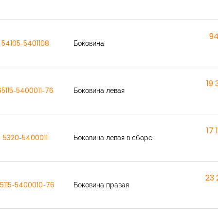
9
54105-5401108
Боковина
19 
65115-5400011-76
Боковина левая
17 
5320-5400011
Боковина левая в сборе
23 
5115-5400010-76
Боковина правая