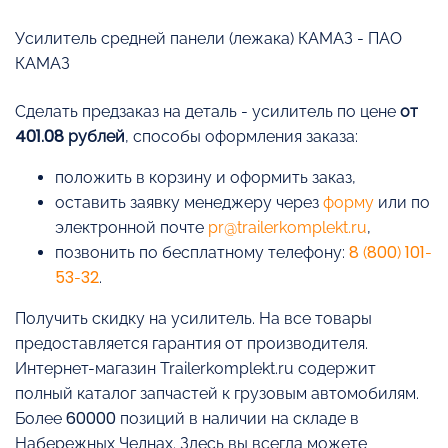
Усилитель средней панели (лежака) КАМАЗ - ПАО
КАМАЗ
Cделать предзаказ на деталь - усилитель по цене
от
401.08 рублей
, способы оформления заказа:
положить в корзину и оформить заказ,
оставить заявку менеджеру через
форму
или по
электронной почте
pr@trailerkomplekt.ru
,
позвонить по бесплатному телефону:
8 (800) 101-
53-32
.
Получить скидку на усилитель. На все товары
предоставляется гарантия от производителя.
Интернет-магазин Trailerkomplekt.ru содержит
полный каталог запчастей к грузовым автомобилям.
Более 60000 позиций в наличии на складе в
Набережных Челнах. Здесь вы всегда можете