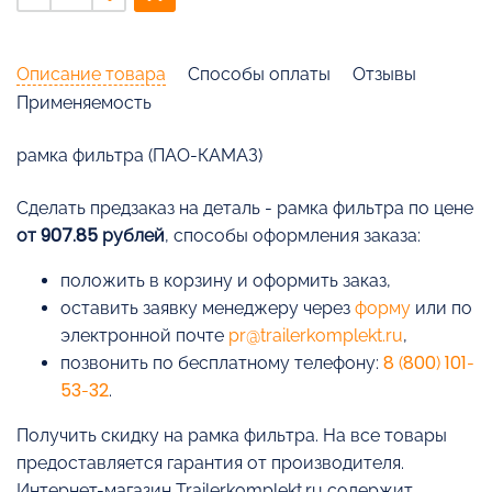
Описание товара
Способы оплаты
Отзывы
Применяемость
рамка фильтра (ПАО-КАМАЗ)
Cделать предзаказ на деталь - рамка фильтра по цене
от 907.85 рублей
, способы оформления заказа:
положить в корзину и оформить заказ,
оставить заявку менеджеру через
форму
или по
электронной почте
pr@trailerkomplekt.ru
,
позвонить по бесплатному телефону:
8 (800) 101-
53-32
.
Получить скидку на рамка фильтра. На все товары
предоставляется гарантия от производителя.
Интернет-магазин Trailerkomplekt.ru содержит