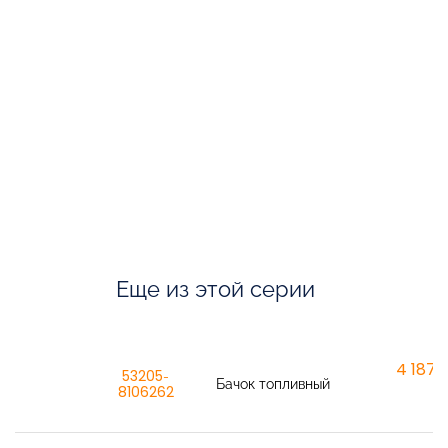
Еще из этой серии
4 187,6
53205-
Бачок топливный
8106262