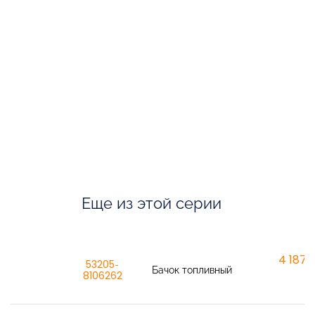
Еще из этой серии
4 187,6
53205-
Бачок топливный
8106262