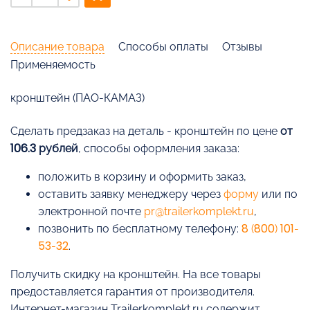
Описание товара
Способы оплаты
Отзывы
Применяемость
кронштейн (ПАО-КАМАЗ)
Cделать предзаказ на деталь - кронштейн по цене
от
106.3 рублей
, способы оформления заказа:
положить в корзину и оформить заказ,
оставить заявку менеджеру через
форму
или по
электронной почте
pr@trailerkomplekt.ru
,
позвонить по бесплатному телефону:
8 (800) 101-
53-32
.
Получить скидку на кронштейн. На все товары
предоставляется гарантия от производителя.
Интернет-магазин Trailerkomplekt.ru содержит