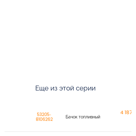
Еще из этой серии
4 187,6
53205-
Бачок топливный
8106262