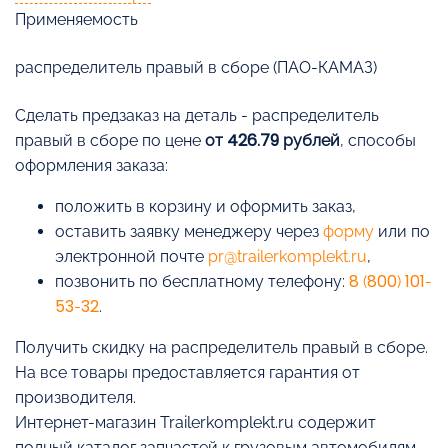
Применяемость
распределитель правый в сборе (ПАО-КАМАЗ)
Cделать предзаказ на деталь - распределитель
правый в сборе по цене
от 426.79 рублей
, способы
оформления заказа:
положить в корзину и оформить заказ,
оставить заявку менеджеру через
форму
или по
электронной почте
pr@trailerkomplekt.ru
,
позвонить по бесплатному телефону:
8 (800) 101-
53-32
.
Получить скидку на распределитель правый в сборе.
На все товары предоставляется гарантия от
производителя.
Интернет-магазин Trailerkomplekt.ru содержит
полный каталог запчастей к грузовым автомобилям.