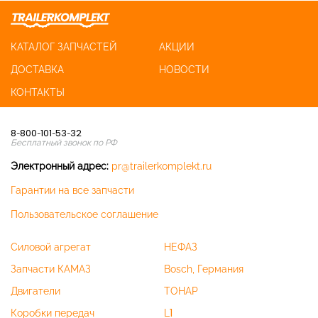
КАТАЛОГ ЗАПЧАСТЕЙ
АКЦИИ
ДОСТАВКА
НОВОСТИ
КОНТАКТЫ
8-800-101-53-32
Бесплатный звонок по РФ
Электронный адрес:
pr@trailerkomplekt.ru
Гарантии на все запчасти
Пользовательское соглашение
Силовой агрегат
НЕФАЗ
Запчасти КАМАЗ
Bosch, Германия
Двигатели
ТОНАР
Коробки передач
L1