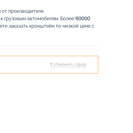
 от производителя.
й к грузовым автомобилям. Более 60000
ете заказать кронштейн по низкой цене с
Изменить город