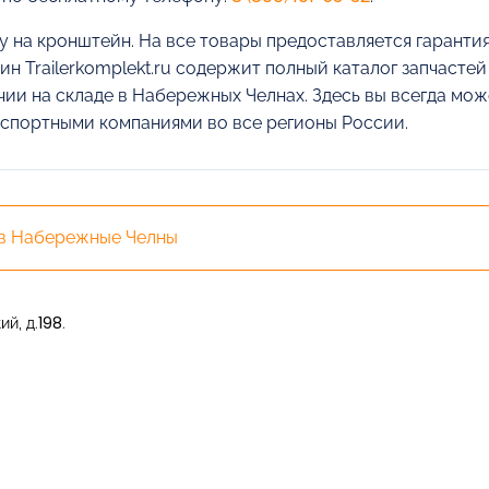
у на кронштейн. На все товары предоставляется гарантия
ин Trailerkomplekt.ru содержит полный каталог запчасте
чии на складе в Набережных Челнах. Здесь вы всегда мож
спортными компаниями во все регионы России.
 в Набережные Челны
й, д.198.