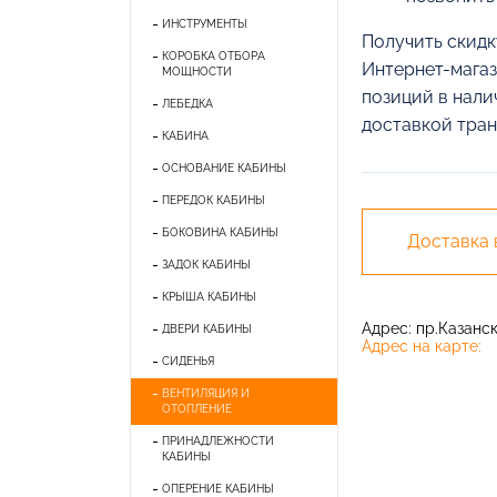
ИНСТРУМЕНТЫ
Получить скидк
КОРОБКА ОТБОРА
Интернет-магаз
МОЩНОСТИ
позиций в нали
ЛЕБЕДКА
доставкой тран
КАБИНА
ОСНОВАНИЕ КАБИНЫ
ПЕРЕДОК КАБИНЫ
БОКОВИНА КАБИНЫ
Доставка
ЗАДОК КАБИНЫ
КРЫША КАБИНЫ
Адрес: пр.Казански
ДВЕРИ КАБИНЫ
Адрес на карте:
СИДЕНЬЯ
ВЕНТИЛЯЦИЯ И
ОТОПЛЕНИЕ
ПРИНАДЛЕЖНОСТИ
КАБИНЫ
ОПЕРЕНИЕ КАБИНЫ