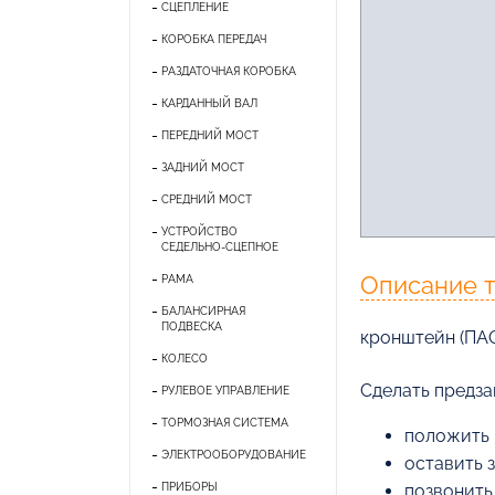
СЦЕПЛЕНИЕ
КОРОБКА ПЕРЕДАЧ
РАЗДАТОЧНАЯ КОРОБКА
КАРДАННЫЙ ВАЛ
ПЕРЕДНИЙ МОСТ
ЗАДНИЙ МОСТ
СРЕДНИЙ МОСТ
УСТРОЙСТВО
СЕДЕЛЬНО-СЦЕПНОЕ
Описание 
РАМА
БАЛАНСИРНАЯ
ПОДВЕСКА
кронштейн (ПА
КОЛЕСО
Cделать предза
РУЛЕВОЕ УПРАВЛЕНИЕ
ТОРМОЗНАЯ СИСТЕМА
положить 
ЭЛЕКТРООБОРУДОВАНИЕ
оставить 
ПРИБОРЫ
позвонить