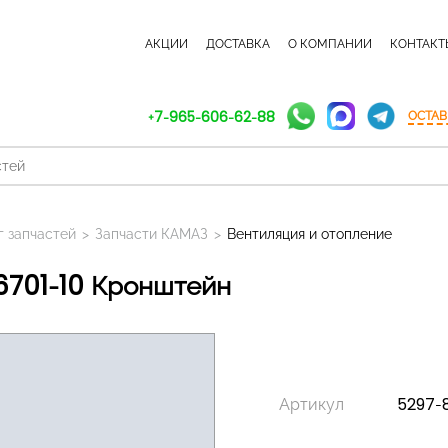
КАТАЛОГ ЗАПЧАСТЕЙ
АКЦИИ
ДОСТАВКА
О КОМПАНИИ
КОНТАКТ
+7-965-606-62-88
ОСТАВ
г запчастей
>
Запчасти КАМАЗ
>
Вентиляция и отопление
06701-10 Кронштейн
Артикул
5297-8