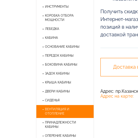
ИНСТРУМЕНТЫ
Получить скидк
КОРОБКА ОТБОРА
Интернет-магаз
МОЩНОСТИ
позиций в нали
ЛЕБЕДКА
доставкой тран
КАБИНА
ОСНОВАНИЕ КАБИНЫ
ПЕРЕДОК КАБИНЫ
БОКОВИНА КАБИНЫ
Доставка
ЗАДОК КАБИНЫ
КРЫША КАБИНЫ
Адрес: пр.Казански
ДВЕРИ КАБИНЫ
Адрес на карте:
СИДЕНЬЯ
ВЕНТИЛЯЦИЯ И
ОТОПЛЕНИЕ
ПРИНАДЛЕЖНОСТИ
КАБИНЫ
ОПЕРЕНИЕ КАБИНЫ