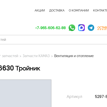
КАТАЛОГ ЗАПЧАСТЕЙ
АКЦИИ
ДОСТАВКА
О КОМПАНИИ
КОНТАКТ
+7-965-606-62-88
ОСТАВ
г запчастей
>
Запчасти КАМАЗ
>
Вентиляция и отопление
06630 Тройник
Артикул
5297-