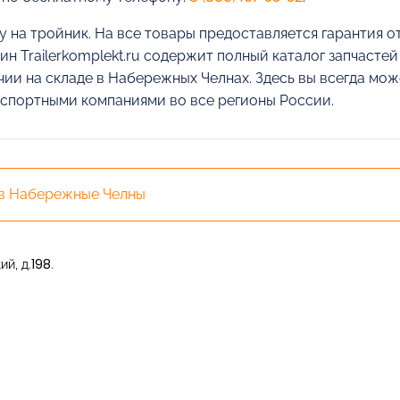
у на тройник. На все товары предоставляется гарантия о
ин Trailerkomplekt.ru содержит полный каталог запчасте
чии на складе в Набережных Челнах. Здесь вы всегда може
спортными компаниями во все регионы России.
 в Набережные Челны
й, д.198.