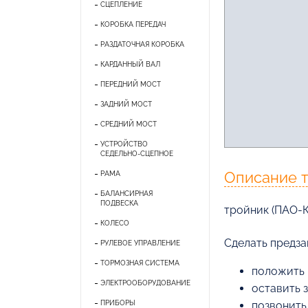
СЦЕПЛЕНИЕ
КОРОБКА ПЕРЕДАЧ
РАЗДАТОЧНАЯ КОРОБКА
КАРДАННЫЙ ВАЛ
ПЕРЕДНИЙ МОСТ
ЗАДНИЙ МОСТ
СРЕДНИЙ МОСТ
УСТРОЙСТВО
СЕДЕЛЬНО-СЦЕПНОЕ
Описание 
РАМА
БАЛАНСИРНАЯ
ПОДВЕСКА
тройник (ПАО-
КОЛЕСО
Cделать предза
РУЛЕВОЕ УПРАВЛЕНИЕ
ТОРМОЗНАЯ СИСТЕМА
положить 
ЭЛЕКТРООБОРУДОВАНИЕ
оставить 
ПРИБОРЫ
позвонить