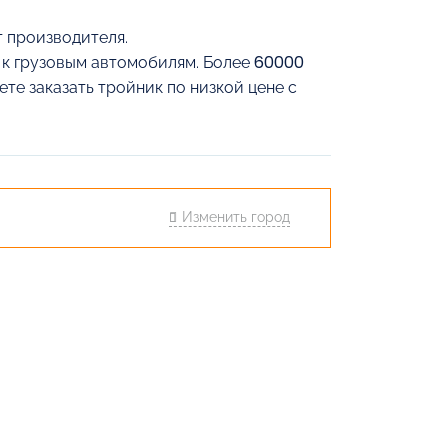
т производителя.
й к грузовым автомобилям. Более 60000
те заказать тройник по низкой цене с
Изменить город