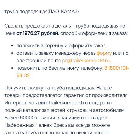
труба подводящая(ПАО-КАМАЗ)
Cделать предзаказ на деталь - труба подводящая по
цене
от 1976.27 рублей
, способы оформления заказа:
положить в корзину и оформить заказ,
оставить заявку менеджеру через
форму
или по
электронной почте
pr@trailerkomplekt.ru
,
позвонить по бесплатному телефону:
8 (800) 101-
53-32
.
Получить скидку на труба подводящая. На все
товары предоставляется гарантия от производителя.
Интернет-магазин Trailerkomplekt.ru содержит
полный каталог запчастей к грузовым автомобилям.
Более 60000 позиций в наличии на складе в
Набережных Челнах. Здесь вы всегда можете
заказать труба подводящая по низкой цене с