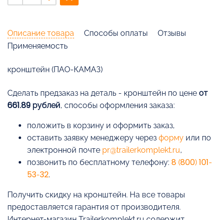
Описание товара
Способы оплаты
Отзывы
Применяемость
кронштейн (ПАО-КАМАЗ)
Cделать предзаказ на деталь - кронштейн по цене
от
661.89 рублей
, способы оформления заказа:
положить в корзину и оформить заказ,
оставить заявку менеджеру через
форму
или по
электронной почте
pr@trailerkomplekt.ru
,
позвонить по бесплатному телефону:
8 (800) 101-
53-32
.
Получить скидку на кронштейн. На все товары
предоставляется гарантия от производителя.
Интернет-магазин Trailerkomplekt.ru содержит