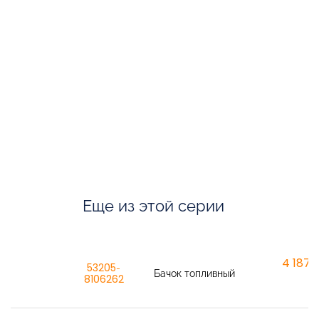
Еще из этой серии
4 187,6
53205-
Бачок топливный
8106262