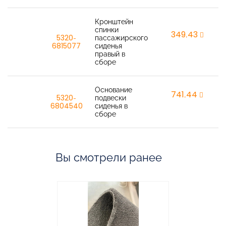
Кронштейн
спинки
349,43
r
5320-
пассажирского
6815077
сиденья
правый в
сборе
Основание
741,44
r
5320-
подвески
6804540
сиденья в
сборе
Вы смотрели ранее