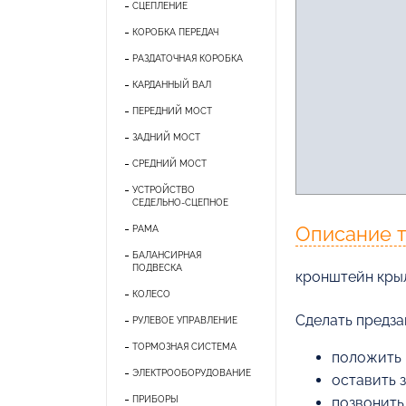
СЦЕПЛЕНИЕ
КОРОБКА ПЕРЕДАЧ
РАЗДАТОЧНАЯ КОРОБКА
КАРДАННЫЙ ВАЛ
ПЕРЕДНИЙ МОСТ
ЗАДНИЙ МОСТ
СРЕДНИЙ МОСТ
УСТРОЙСТВО
СЕДЕЛЬНО-СЦЕПНОЕ
Описание 
РАМА
БАЛАНСИРНАЯ
ПОДВЕСКА
кронштейн кры
КОЛЕСО
Cделать предза
РУЛЕВОЕ УПРАВЛЕНИЕ
ТОРМОЗНАЯ СИСТЕМА
положить 
ЭЛЕКТРООБОРУДОВАНИЕ
оставить 
ПРИБОРЫ
позвонить