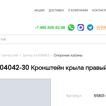
КАТАЛОГ ЗАПЧАСТЕЙ
АКЦИИ
ДОСТАВКА
О КОМПАНИИ
КОНТАКТ
+7-965-606-62-88
ОСТАВ
г запчастей
>
Запчасти КАМАЗ
>
Оперение кабины
404042-30 Кронштейн крыла правы
Артикул
65801