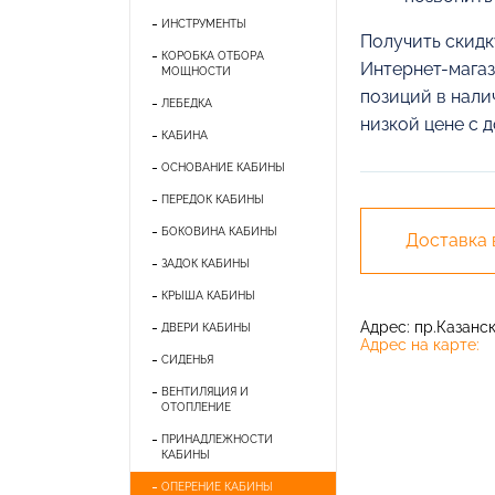
ИНСТРУМЕНТЫ
Получить скидк
КОРОБКА ОТБОРА
Интернет-магаз
МОЩНОСТИ
позиций в нали
ЛЕБЕДКА
низкой цене с 
КАБИНА
ОСНОВАНИЕ КАБИНЫ
ПЕРЕДОК КАБИНЫ
БОКОВИНА КАБИНЫ
Доставка
ЗАДОК КАБИНЫ
КРЫША КАБИНЫ
Адрес: пр.Казански
ДВЕРИ КАБИНЫ
Адрес на карте:
СИДЕНЬЯ
ВЕНТИЛЯЦИЯ И
ОТОПЛЕНИЕ
ПРИНАДЛЕЖНОСТИ
КАБИНЫ
ОПЕРЕНИЕ КАБИНЫ