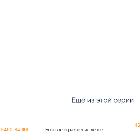
Еще из этой серии
42
5490-8411101
Боковое ограждение левое