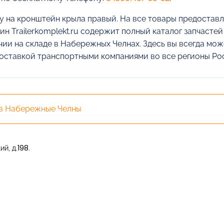
у на кронштейн крыла правый. На все товары предоставл
ин Trailerkomplekt.ru содержит полный каталог запчасте
чии на складе в Набережных Челнах. Здесь вы всегда мо
доставкой транспортными компаниями во все регионы Ро
 в Набережные Челны
й, д.198.