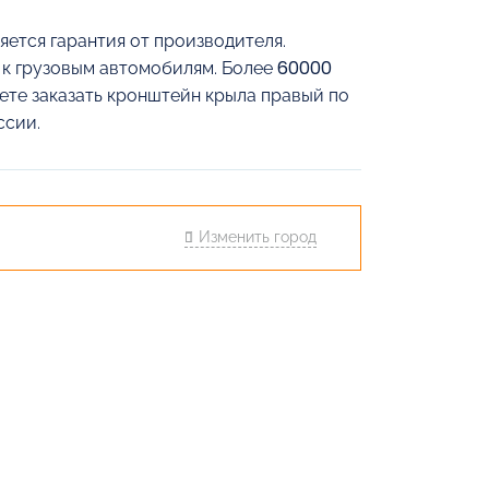
яется гарантия от производителя.
й к грузовым автомобилям. Более 60000
жете заказать кронштейн крыла правый по
ссии.
Изменить город