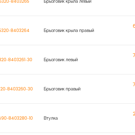
5320-8403265
Брызговик крыла левый
5320-8403264
Брызговик крыла правый
320-8403261-30
Брызговик левый
320-8403260-30
Брызговик правый
490-8403280-10
Втулка