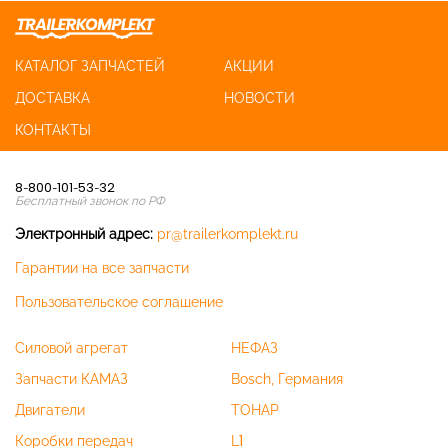
КАТАЛОГ ЗАПЧАСТЕЙ
АКЦИИ
ДОСТАВКА
НОВОСТИ
КОНТАКТЫ
8-800-101-53-32
Бесплатный звонок по РФ
Электронный адрес:
pr@trailerkomplekt.ru
Гарантии на все запчасти
Пользовательское соглашение
Силовой агрегат
НЕФАЗ
Запчасти КАМАЗ
Bosch, Германия
Двигатели
ТОНАР
Коробки передач
L1