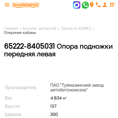
menu
room
phone
person
app_registration
Главная
>
Каталог запчастей
>
Запчасти КАМАЗ
>
Оперение кабины
65222-8405031 Опора подножки
передняя левая
ПАО "Туймазинский завод
Производитель
автобетоновозов"
Вес
4.834 кг
Высота
137
Ширина
300