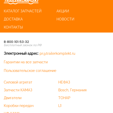
КАТАЛОГ ЗАПЧАСТЕЙ
АКЦИИ
ДОСТАВКА
НОВОСТИ
КОНТАКТЫ
8-800-101-53-32
Бесплатный звонок по РФ
Электронный адрес:
pr@trailerkomplekt.ru
Гарантии на все запчасти
Пользовательское соглашение
Силовой агрегат
НЕФАЗ
Запчасти КАМАЗ
Bosch, Германия
Двигатели
ТОНАР
Коробки передач
L1