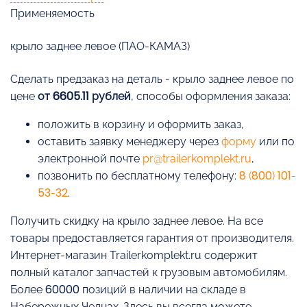
Применяемость
крыло заднее левое (ПАО-КАМАЗ)
Cделать предзаказ на деталь - крыло заднее левое по
цене
от 6605.11 рублей
, способы оформления заказа:
положить в корзину и оформить заказ,
оставить заявку менеджеру через
форму
или по
электронной почте
pr@trailerkomplekt.ru
,
позвонить по бесплатному телефону:
8 (800) 101-
53-32
.
Получить скидку на крыло заднее левое. На все
товары предоставляется гарантия от производителя.
Интернет-магазин Trailerkomplekt.ru содержит
полный каталог запчастей к грузовым автомобилям.
Более 60000 позиций в наличии на складе в
Набережных Челнах. Здесь вы всегда можете