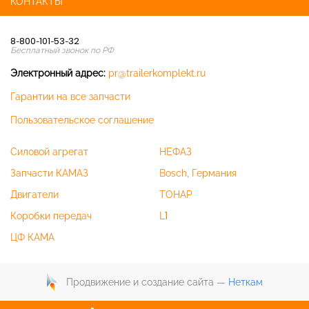
КОНТАКТЫ
8-800-101-53-32
Бесплатный звонок по РФ
Электронный адрес:
pr@trailerkomplekt.ru
Гарантии на все запчасти
Пользовательское соглашение
Силовой агрегат
НЕФАЗ
Запчасти КАМАЗ
Bosch, Германия
Двигатели
ТОНАР
Коробки передач
L1
ЦФ КАМА
Продвижение и создание сайта —
Неткам