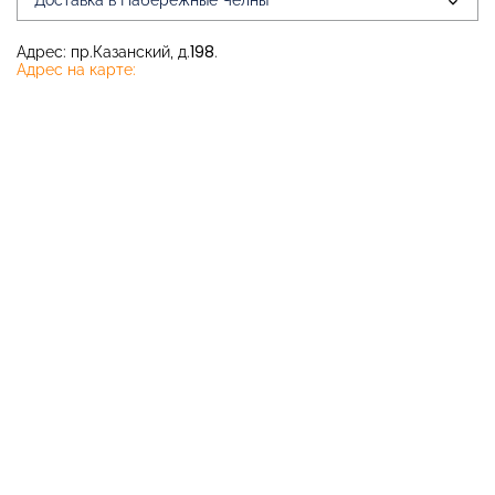
Доставка в Набережные Челны
Адрес: пр.Казанский, д.198.
Адрес на карте: