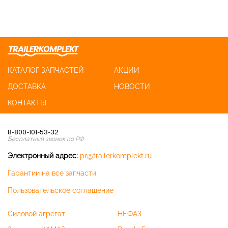
КАТАЛОГ ЗАПЧАСТЕЙ
АКЦИИ
ДОСТАВКА
НОВОСТИ
КОНТАКТЫ
8-800-101-53-32
Бесплатный звонок по РФ
Электронный адрес:
pr@trailerkomplekt.ru
Гарантии на все запчасти
Пользовательское соглашение
Силовой агрегат
НЕФАЗ