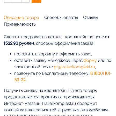
Описание товара
Способы оплаты
Отзывы
Применяемость
Cделать предзаказ на деталь - кронштейн по цене
от
1522.96 рублей
, способы оформления заказа:
положить в корзину и оформить заказ,
оставить заявку менеджеру через
форму
или по
электронной почте
pr@trailerkomplekt.ru
,
позвонить по бесплатному телефону:
8 (800) 101-
53-32
.
Получить скидку на кронштейн. На все товары
предоставляется гарантия от производителя.
Интернет-магазин Trailerkomplekt.ru содержит
полный каталог запчастей к грузовым автомобилям.