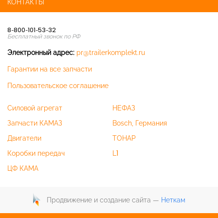
КОНТАКТЫ
8-800-101-53-32
Бесплатный звонок по РФ
Электронный адрес:
pr@trailerkomplekt.ru
Гарантии на все запчасти
Пользовательское соглашение
Силовой агрегат
НЕФАЗ
Запчасти КАМАЗ
Bosch, Германия
Двигатели
ТОНАР
Коробки передач
L1
ЦФ КАМА
Продвижение и создание сайта —
Неткам