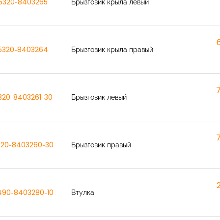
5320-8403265
Брызговик крыла левый
5320-8403264
Брызговик крыла правый
320-8403261-30
Брызговик левый
320-8403260-30
Брызговик правый
490-8403280-10
Втулка