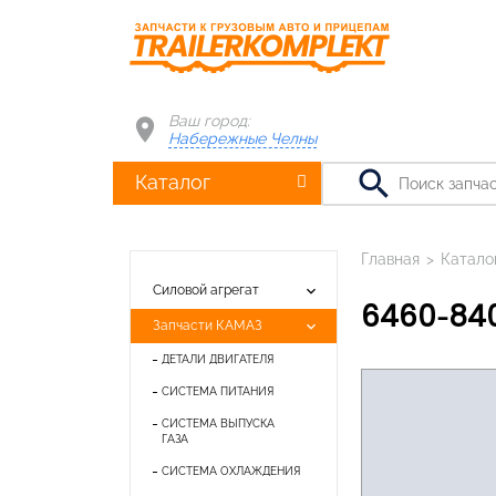
Ваш город:
Набережные Челны
search
Каталог
Главная
>
Катало
keyboard_arrow_down
Силовой агрегат
6460-84
keyboard_arrow_down
Запчасти КАМАЗ
ДЕТАЛИ ДВИГАТЕЛЯ
СИСТЕМА ПИТАНИЯ
СИСТЕМА ВЫПУСКА
ГАЗА
СИСТЕМА ОХЛАЖДЕНИЯ