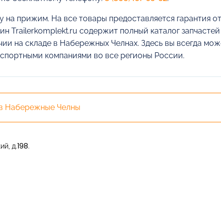
у на прижим. На все товары предоставляется гарантия от
ин Trailerkomplekt.ru содержит полный каталог запчасте
чии на складе в Набережных Челнах. Здесь вы всегда мож
спортными компаниями во все регионы России.
 в Набережные Челны
й, д.198.