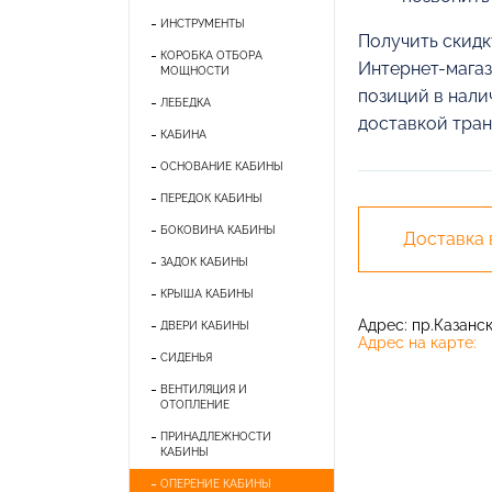
ИНСТРУМЕНТЫ
Получить скидк
КОРОБКА ОТБОРА
Интернет-магаз
МОЩНОСТИ
позиций в нали
ЛЕБЕДКА
доставкой тран
КАБИНА
ОСНОВАНИЕ КАБИНЫ
ПЕРЕДОК КАБИНЫ
БОКОВИНА КАБИНЫ
Доставка
ЗАДОК КАБИНЫ
КРЫША КАБИНЫ
Адрес: пр.Казански
ДВЕРИ КАБИНЫ
Адрес на карте:
СИДЕНЬЯ
ВЕНТИЛЯЦИЯ И
ОТОПЛЕНИЕ
ПРИНАДЛЕЖНОСТИ
КАБИНЫ
ОПЕРЕНИЕ КАБИНЫ