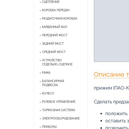
СЦЕПЛЕНИЕ
КОРОБКА ПЕРЕДАЧ
РАЗДАТОЧНАЯ КОРОБКА
КАРДАННЫЙ ВАЛ
ПЕРЕДНИЙ МОСТ
ЗАДНИЙ МОСТ
СРЕДНИЙ МОСТ
УСТРОЙСТВО
СЕДЕЛЬНО-СЦЕПНОЕ
Описание 
РАМА
БАЛАНСИРНАЯ
ПОДВЕСКА
прижим (ПАО-
КОЛЕСО
Cделать предза
РУЛЕВОЕ УПРАВЛЕНИЕ
ТОРМОЗНАЯ СИСТЕМА
положить 
ЭЛЕКТРООБОРУДОВАНИЕ
оставить 
ПРИБОРЫ
позвонить