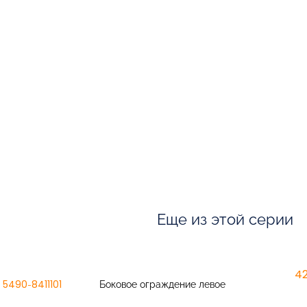
Еще из этой серии
42
5490-8411101
Боковое ограждение левое