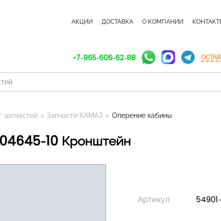
КАТАЛОГ ЗАПЧАСТЕЙ
АКЦИИ
ДОСТАВКА
О КОМПАНИИ
КОНТАКТ
+7-965-606-62-88
ОСТАВ
г запчастей
>
Запчасти КАМАЗ
>
Оперение кабины
404645-10 Кронштейн
Артикул
54901