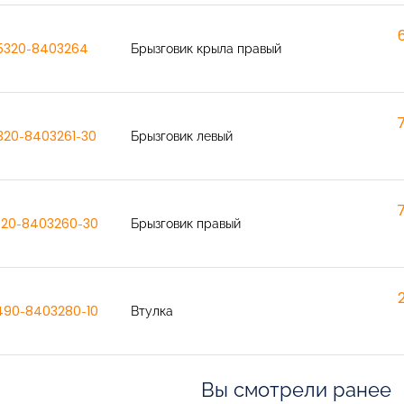
5320-8403264
Брызговик крыла правый
320-8403261-30
Брызговик левый
320-8403260-30
Брызговик правый
490-8403280-10
Втулка
Вы смотрели ранее