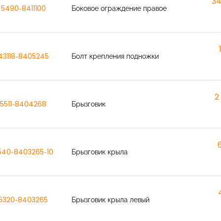
34
5490-8411100
Боковое ограждение правое
43118-8405245
Болт крепления подножки
2
5511-8404268
Брызговик
540-8403265-10
Брызговик крыла
5320-8403265
Брызговик крыла левый