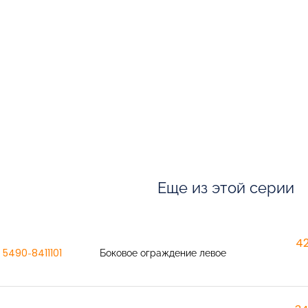
Еще из этой серии
42
5490-8411101
Боковое ограждение левое