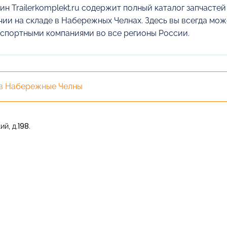
ин Trailerkomplekt.ru содержит полный каталог запчасте
чии на складе в Набережных Челнах. Здесь вы всегда мож
спортными компаниями во все регионы России.
 в Набережные Челны
й, д.198.