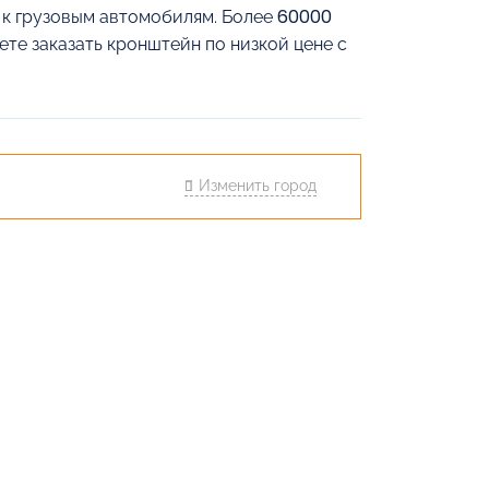
й к грузовым автомобилям. Более 60000
ете заказать кронштейн по низкой цене с
Изменить город