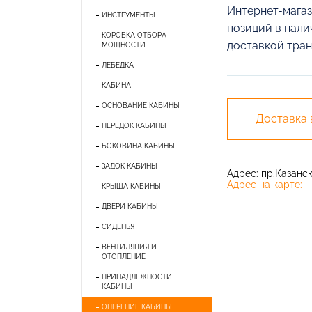
Интернет-магаз
ИНСТРУМЕНТЫ
позиций в нали
КОРОБКА ОТБОРА
доставкой тран
МОЩНОСТИ
ЛЕБЕДКА
КАБИНА
ОСНОВАНИЕ КАБИНЫ
Доставка
ПЕРЕДОК КАБИНЫ
БОКОВИНА КАБИНЫ
ЗАДОК КАБИНЫ
Адрес: пр.Казански
Адрес на карте:
КРЫША КАБИНЫ
ДВЕРИ КАБИНЫ
СИДЕНЬЯ
ВЕНТИЛЯЦИЯ И
ОТОПЛЕНИЕ
ПРИНАДЛЕЖНОСТИ
КАБИНЫ
ОПЕРЕНИЕ КАБИНЫ