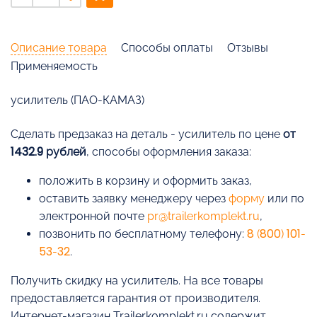
Описание товара
Способы оплаты
Отзывы
Применяемость
усилитель (ПАО-КАМАЗ)
Cделать предзаказ на деталь - усилитель по цене
от
1432.9 рублей
, способы оформления заказа:
положить в корзину и оформить заказ,
оставить заявку менеджеру через
форму
или по
электронной почте
pr@trailerkomplekt.ru
,
позвонить по бесплатному телефону:
8 (800) 101-
53-32
.
Получить скидку на усилитель. На все товары
предоставляется гарантия от производителя.
Интернет-магазин Trailerkomplekt.ru содержит