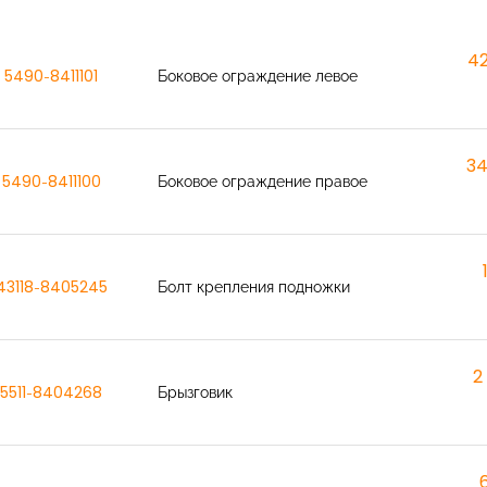
42
5490-8411101
Боковое ограждение левое
34
5490-8411100
Боковое ограждение правое
43118-8405245
Болт крепления подножки
2
5511-8404268
Брызговик