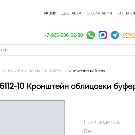
КАТАЛОГ ЗАПЧАСТЕЙ
АКЦИИ
ДОСТАВКА
О КОМПАНИИ
КОНТАКТ
+7-965-606-62-88
ОСТАВ
г запчастей
>
Запчасти КАМАЗ
>
Оперение кабины
16112-10 Кронштейн облицовки буфе
Производитель
Вес