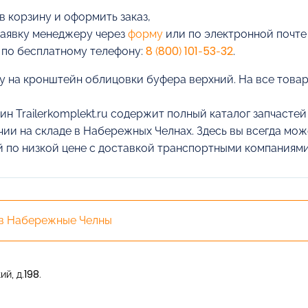
в корзину и оформить заказ,
заявку менеджеру через
форму
или по электронной почт
 по бесплатному телефону:
8 (800) 101-53-32
.
у на кронштейн облицовки буфера верхний. На все товар
ин Trailerkomplekt.ru содержит полный каталог запчасте
чии на складе в Набережных Челнах. Здесь вы всегда мо
 по низкой цене с доставкой транспортными компаниями
 в Набережные Челны
й, д.198.