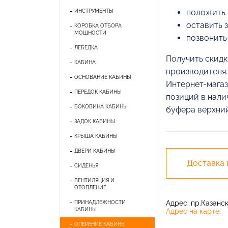
положить 
ИНСТРУМЕНТЫ
оставить 
КОРОБКА ОТБОРА
МОЩНОСТИ
позвонить
ЛЕБЕДКА
Получить скидк
КАБИНА
производителя.
ОСНОВАНИЕ КАБИНЫ
Интернет-магаз
ПЕРЕДОК КАБИНЫ
позиций в нали
БОКОВИНА КАБИНЫ
буфера верхний
ЗАДОК КАБИНЫ
КРЫША КАБИНЫ
ДВЕРИ КАБИНЫ
Доставка
СИДЕНЬЯ
ВЕНТИЛЯЦИЯ И
ОТОПЛЕНИЕ
Адрес: пр.Казански
ПРИНАДЛЕЖНОСТИ
КАБИНЫ
Адрес на карте:
ОПЕРЕНИЕ КАБИНЫ