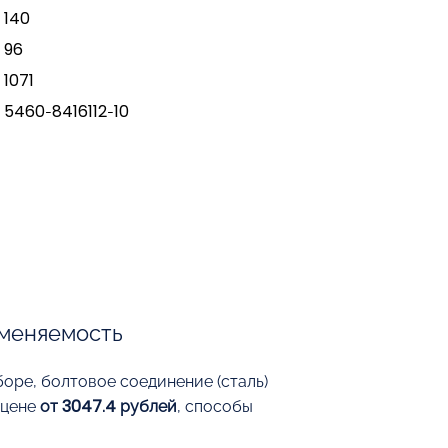
140
96
1071
5460-8416112-10
меняемость
оре, болтовое соединение (сталь)
 цене
от 3047.4 рублей
, способы