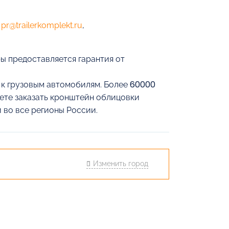
е
pr@trailerkomplekt.ru
,
ы предоставляется гарантия от
й к грузовым автомобилям. Более 60000
жете заказать кронштейн облицовки
 во все регионы России.
Изменить город