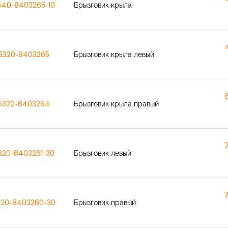
540-8403265-10
Брызговик крыла
5320-8403265
Брызговик крыла левый
5320-8403264
Брызговик крыла правый
320-8403261-30
Брызговик левый
320-8403260-30
Брызговик правый