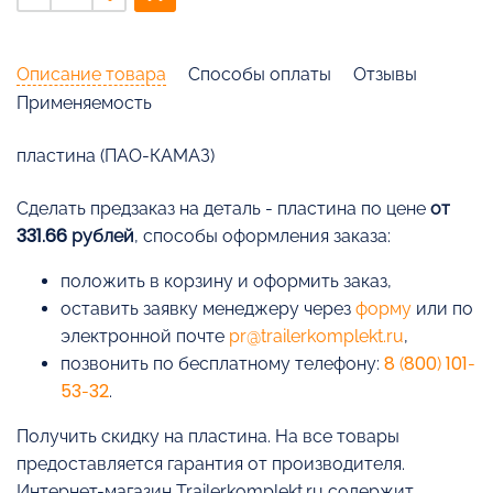
Описание товара
Способы оплаты
Отзывы
Применяемость
пластина (ПАО-КАМАЗ)
Cделать предзаказ на деталь - пластина по цене
от
331.66 рублей
, способы оформления заказа:
положить в корзину и оформить заказ,
оставить заявку менеджеру через
форму
или по
электронной почте
pr@trailerkomplekt.ru
,
позвонить по бесплатному телефону:
8 (800) 101-
53-32
.
Получить скидку на пластина. На все товары
предоставляется гарантия от производителя.
Интернет-магазин Trailerkomplekt.ru содержит