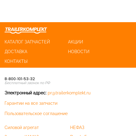
КАТАЛОГ ЗАПЧАСТЕЙ
АКЦИИ
ДОСТАВКА
НОВОСТИ
КОНТАКТЫ
8-800-101-53-32
Бесплатный звонок по РФ
Электронный адрес:
pr@trailerkomplekt.ru
Гарантии на все запчасти
Пользовательское соглашение
Силовой агрегат
НЕФАЗ