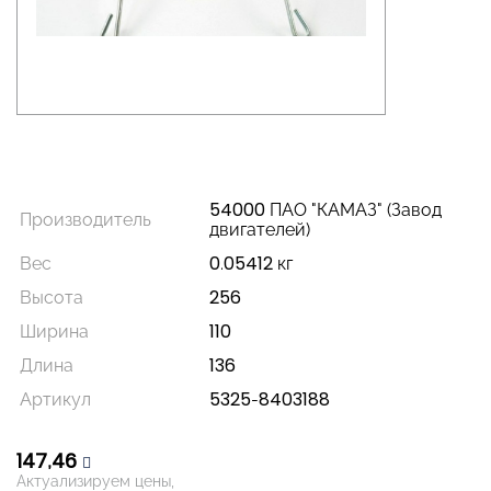
54000 ПАО "КАМАЗ" (Завод
Производитель
двигателей)
Вес
0.05412 кг
Высота
256
Ширина
110
Длина
136
Артикул
5325-8403188
147,46
Актуализируем цены,