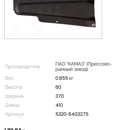
ПАО "КАМАЗ" (Прессово-
Производитель
рамный завод)
Вес
0.855 кг
Высота
60
Ширина
370
Длина
410
Артикул
5320-8403275