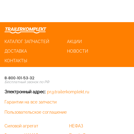
КАТАЛОГ ЗАПЧАСТЕЙ
АКЦИИ
ДОСТАВКА
НОВОСТИ
КОНТАКТЫ
8-800-101-53-32
Бесплатный звонок по РФ
Электронный адрес:
pr@trailerkomplekt.ru
Гарантии на все запчасти
Пользовательское соглашение
Силовой агрегат
НЕФАЗ