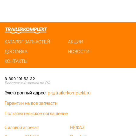
КАТАЛОГ ЗАПЧАСТЕЙ
АКЦИИ
ДОСТАВКА
НОВОСТИ
КОНТАКТЫ
8-800-101-53-32
Бесплатный звонок по РФ
Электронный адрес:
pr@trailerkomplekt.ru
Гарантии на все запчасти
Пользовательское соглашение
Силовой агрегат
НЕФАЗ