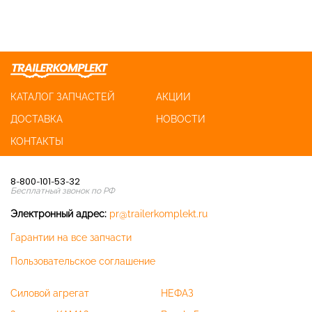
КАТАЛОГ ЗАПЧАСТЕЙ
АКЦИИ
ДОСТАВКА
НОВОСТИ
КОНТАКТЫ
8-800-101-53-32
Бесплатный звонок по РФ
Электронный адрес:
pr@trailerkomplekt.ru
Гарантии на все запчасти
Пользовательское соглашение
Силовой агрегат
НЕФАЗ