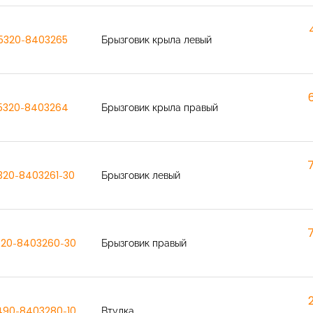
5320-8403265
Брызговик крыла левый
5320-8403264
Брызговик крыла правый
320-8403261-30
Брызговик левый
320-8403260-30
Брызговик правый
490-8403280-10
Втулка