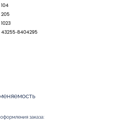
104
205
1023
43255-8404295
меняемость
 оформления заказа: