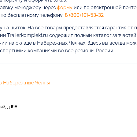
заявку менеджеру через
форму
или по электронной почт
 по бесплатному телефону:
8 (800) 101-53-32
.
у на щиток. На все товары предоставляется гарантия от 
ин Trailerkomplekt.ru содержит полный каталог запчасте
чии на складе в Набережных Челнах. Здесь вы всегда може
спортными компаниями во все регионы России.
 в Набережные Челны
й, д.198.