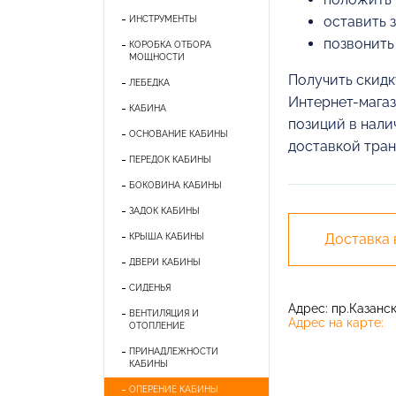
оставить 
ИНСТРУМЕНТЫ
позвонить
КОРОБКА ОТБОРА
МОЩНОСТИ
Получить скидк
ЛЕБЕДКА
Интернет-магаз
КАБИНА
позиций в нали
ОСНОВАНИЕ КАБИНЫ
доставкой тран
ПЕРЕДОК КАБИНЫ
БОКОВИНА КАБИНЫ
ЗАДОК КАБИНЫ
Доставка
КРЫША КАБИНЫ
ДВЕРИ КАБИНЫ
СИДЕНЬЯ
Адрес: пр.Казански
ВЕНТИЛЯЦИЯ И
Адрес на карте:
ОТОПЛЕНИЕ
ПРИНАДЛЕЖНОСТИ
КАБИНЫ
ОПЕРЕНИЕ КАБИНЫ