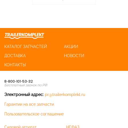
КАТАЛОГ ЗАПЧАСТЕЙ
АКЦИИ
ДОСТАВКА
НОВОСТИ
КОНТАКТЫ
8-800-101-53-32
Бесплатный звонок по РФ
Электронный адрес:
pr@trailerkomplekt.ru
Гарантии на все запчасти
Пользовательское соглашение
Силовой агрегат
НЕФАЗ