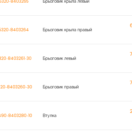
5320-8403265
Брызговик крыла левый
5320-8403264
Брызговик крыла правый
320-8403261-30
Брызговик левый
320-8403260-30
Брызговик правый
490-8403280-10
Втулка