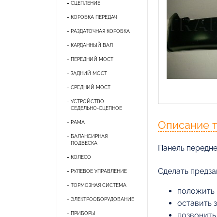
СЦЕПЛЕНИЕ
КОРОБКА ПЕРЕДАЧ
РАЗДАТОЧНАЯ КОРОБКА
КАРДАННЫЙ ВАЛ
ПЕРЕДНИЙ МОСТ
ЗАДНИЙ МОСТ
СРЕДНИЙ МОСТ
УСТРОЙСТВО
СЕДЕЛЬНО-СЦЕПНОЕ
Описание 
РАМА
БАЛАНСИРНАЯ
ПОДВЕСКА
Панель передн
КОЛЕСО
Cделать предзак
РУЛЕВОЕ УПРАВЛЕНИЕ
ТОРМОЗНАЯ СИСТЕМА
положить 
ЭЛЕКТРООБОРУДОВАНИЕ
оставить 
ПРИБОРЫ
позвонить