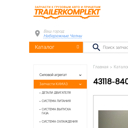
Ваш город:
Набережные Челны
search
Каталог
Главная
>
Катало
keyboard_arrow_down
Силовой агрегат
43118-8
keyboard_arrow_down
Запчасти КАМАЗ
ДЕТАЛИ ДВИГАТЕЛЯ
СИСТЕМА ПИТАНИЯ
СИСТЕМА ВЫПУСКА
ГАЗА
СИСТЕМА ОХЛАЖДЕНИЯ