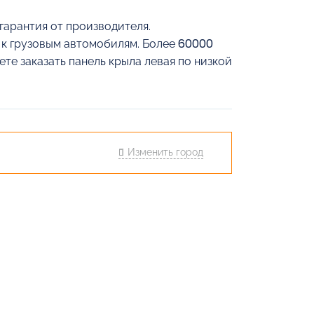
гарантия от производителя.
й к грузовым автомобилям. Более 60000
ете заказать панель крыла левая по низкой
Изменить город