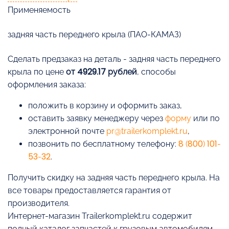
Применяемость
задняя часть переднего крыла (ПАО-КАМАЗ)
Cделать предзаказ на деталь - задняя часть переднего
крыла по цене
от 4929.17 рублей
, способы
оформления заказа:
положить в корзину и оформить заказ,
оставить заявку менеджеру через
форму
или по
электронной почте
pr@trailerkomplekt.ru
,
позвонить по бесплатному телефону:
8 (800) 101-
53-32
.
Получить скидку на задняя часть переднего крыла. На
все товары предоставляется гарантия от
производителя.
Интернет-магазин Trailerkomplekt.ru содержит
полный каталог запчастей к грузовым автомобилям.