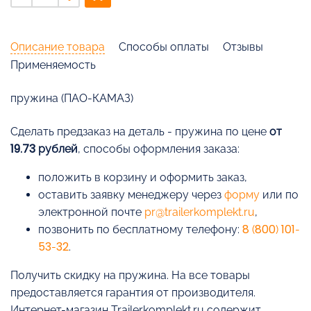
Описание товара
Способы оплаты
Отзывы
Применяемость
пружина (ПАО-КАМАЗ)
Cделать предзаказ на деталь - пружина по цене
от
19.73 рублей
, способы оформления заказа:
положить в корзину и оформить заказ,
оставить заявку менеджеру через
форму
или по
электронной почте
pr@trailerkomplekt.ru
,
позвонить по бесплатному телефону:
8 (800) 101-
53-32
.
Получить скидку на пружина. На все товары
предоставляется гарантия от производителя.
Интернет-магазин Trailerkomplekt.ru содержит