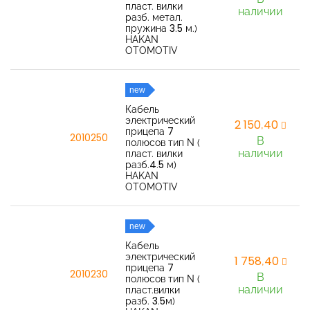
пласт. вилки
наличии
разб. метал.
пружина 3.5 м.)
HAKAN
OTOMOTIV
new
Кабель
электрический
2 150,40
прицепа 7
2010250
В
полюсов тип N (
наличии
пласт. вилки
разб.4.5 м)
HAKAN
OTOMOTIV
new
Кабель
электрический
1 758,40
прицепа 7
2010230
В
полюсов тип N (
наличии
пласт.вилки
разб. 3.5м)