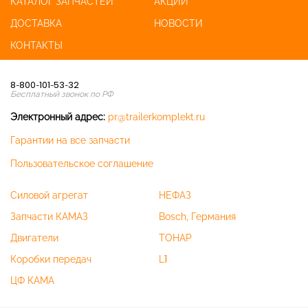
КАТАЛОГ ЗАПЧАСТЕЙ
АКЦИИ
ДОСТАВКА
НОВОСТИ
КОНТАКТЫ
8-800-101-53-32
Бесплатный звонок по РФ
Электронный адрес:
pr@trailerkomplekt.ru
Гарантии на все запчасти
Пользовательское соглашение
Силовой агрегат
НЕФАЗ
Запчасти КАМАЗ
Bosch, Германия
Двигатели
ТОНАР
Коробки передач
L1
ЦФ КАМА