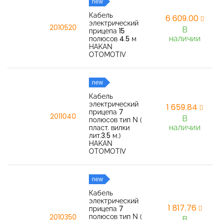
new
Кабель
6 609,00
электрический
2010520
В
прицепа 15
наличии
полюсов 4.5 м
HAKAN
OTOMOTIV
new
Кабель
электрический
1 659,84
прицепа 7
2011040
В
полюсов тип N (
наличии
пласт. вилки
лит.3.5 м.)
HAKAN
OTOMOTIV
new
Кабель
электрический
1 817,76
прицепа 7
полюсов тип N (
2010350
В