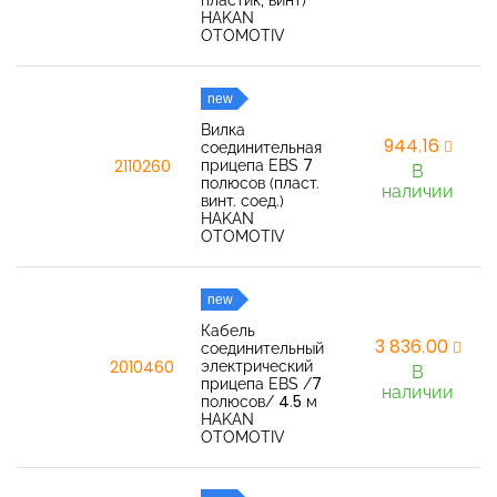
пластик, винт)
HAKAN
OTOMOTIV
new
Вилка
944,16
соединительная
прицепа EBS 7
2110260
В
полюсов (пласт.
наличии
винт. соед.)
HAKAN
OTOMOTIV
new
Кабель
3 836,00
соединительный
электрический
2010460
В
прицепа EBS /7
наличии
полюсов/ 4.5 м
HAKAN
OTOMOTIV