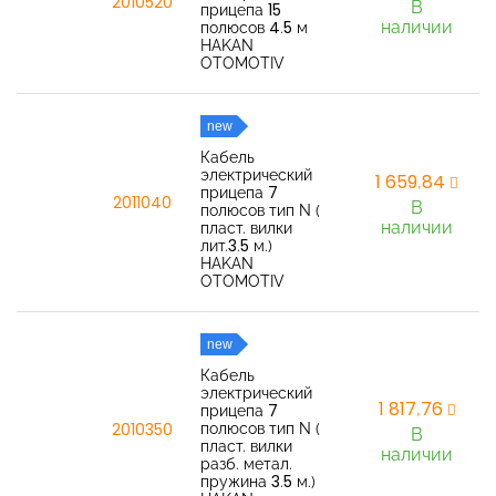
2010520
В
прицепа 15
наличии
полюсов 4.5 м
HAKAN
OTOMOTIV
new
Кабель
электрический
1 659,84
прицепа 7
2011040
В
полюсов тип N (
наличии
пласт. вилки
лит.3.5 м.)
HAKAN
OTOMOTIV
new
Кабель
электрический
1 817,76
прицепа 7
полюсов тип N (
2010350
В
пласт. вилки
наличии
разб. метал.
пружина 3.5 м.)