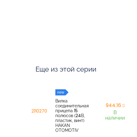
Еще из этой серии
new
Вилка
944,16
соединительная
прицепа 15
2110270
В
полюсов (24В,
наличии
пластик, винт)
HAKAN
OTOMOTIV