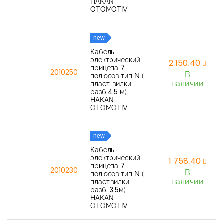
HAKAN
OTOMOTIV
new
Кабель
электрический
2 150,40
прицепа 7
2010250
В
полюсов тип N (
наличии
пласт. вилки
разб.4.5 м)
HAKAN
OTOMOTIV
new
Кабель
электрический
1 758,40
прицепа 7
2010230
В
полюсов тип N (
наличии
пласт.вилки
разб. 3.5м)
HAKAN
OTOMOTIV