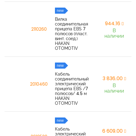
new
Вилка
944,16
соединительная
прицепа EBS 7
2110260
В
полюсов (пласт.
наличии
винт. соед.)
HAKAN
OTOMOTIV
new
Кабель
3 836,00
соединительный
электрический
2010460
В
прицепа EBS /7
наличии
полюсов/ 4.5 м
HAKAN
OTOMOTIV
new
Кабель
6 609,00
электрический