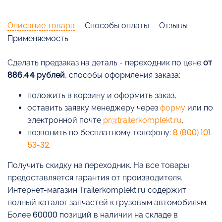
Описание товара
Способы оплаты
Отзывы
Применяемость
Cделать предзаказ на деталь - переходник по цене
от
886.44 рублей
, способы оформления заказа:
положить в корзину и оформить заказ,
оставить заявку менеджеру через
форму
или по
электронной почте
pr@trailerkomplekt.ru
,
позвонить по бесплатному телефону:
8 (800) 101-
53-32
.
Получить скидку на переходник. На все товары
предоставляется гарантия от производителя.
Интернет-магазин Trailerkomplekt.ru содержит
полный каталог запчастей к грузовым автомобилям.
Более 60000 позиций в наличии на складе в