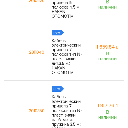
2010520
В
прицепа 15
наличии
полюсов 4.5 м
HAKAN
OTOMOTIV
new
Кабель
электрический
1 659,84
прицепа 7
2011040
В
полюсов тип N (
наличии
пласт. вилки
лит.3.5 м.)
HAKAN
OTOMOTIV
new
Кабель
электрический
1 817,76
прицепа 7
полюсов тип N (
2010350
В
пласт. вилки
наличии
разб. метал.
пружина 3.5 м.)