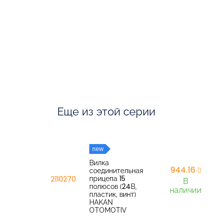
Еще из этой серии
new
Вилка
944,16
соединительная
прицепа 15
2110270
В
полюсов (24В,
наличии
пластик, винт)
HAKAN
OTOMOTIV