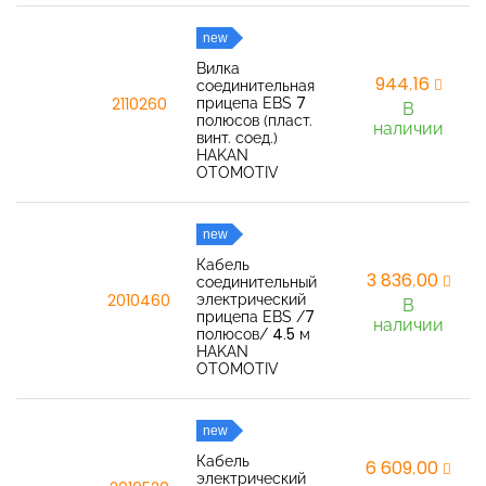
new
Вилка
944,16
соединительная
прицепа EBS 7
2110260
В
полюсов (пласт.
наличии
винт. соед.)
HAKAN
OTOMOTIV
new
Кабель
3 836,00
соединительный
электрический
2010460
В
прицепа EBS /7
наличии
полюсов/ 4.5 м
HAKAN
OTOMOTIV
new
Кабель
6 609,00
электрический