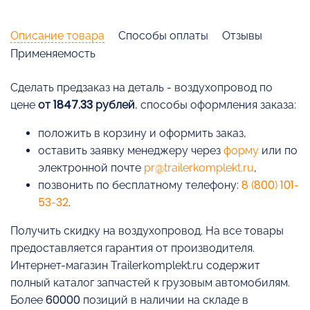
Описание товара
Способы оплаты
Отзывы
Применяемость
Cделать предзаказ на деталь - воздухопровод по
цене
от 1847.33 рублей
, способы оформления заказа:
положить в корзину и оформить заказ,
оставить заявку менеджеру через
форму
или по
электронной почте
pr@trailerkomplekt.ru
,
позвонить по бесплатному телефону:
8 (800) 101-
53-32
.
Получить скидку на воздухопровод. На все товары
предоставляется гарантия от производителя.
Интернет-магазин Trailerkomplekt.ru содержит
полный каталог запчастей к грузовым автомобилям.
Более 60000 позиций в наличии на складе в