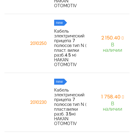
HAKAN
OTOMOTIV
new
Кабель
электрический
2 150,40
прицепа 7
2010250
В
полюсов тип N (
наличии
пласт. вилки
разб.4.5 м)
HAKAN
OTOMOTIV
new
Кабель
электрический
1 758,40
прицепа 7
2010230
В
полюсов тип N (
наличии
пласт.вилки
разб. 3.5м)
HAKAN
OTOMOTIV